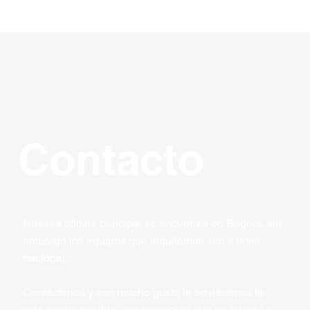
Contacto
Nuestra oficina principal se encuentra en Bogotá, sin
embargo los equipos que alquilamos son a nivel
nacional.
Contáctenos y con mucho gusto le enviaremos lo
más pronto posible una cotización que se adapte a